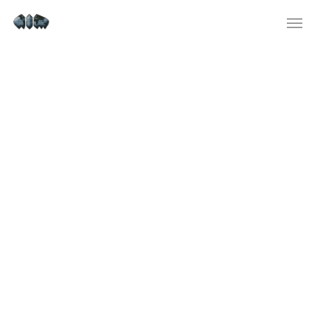
BassBet : Quick Hits, Rapid
Wins – Le Terrain de Jeu Parfait
pour les Joueurs de Courtes
Durées
Pour l’adrénaline‑seeker qui veut
décrocher un jackpot ou gagner un
free spin en moins de dix minutes,