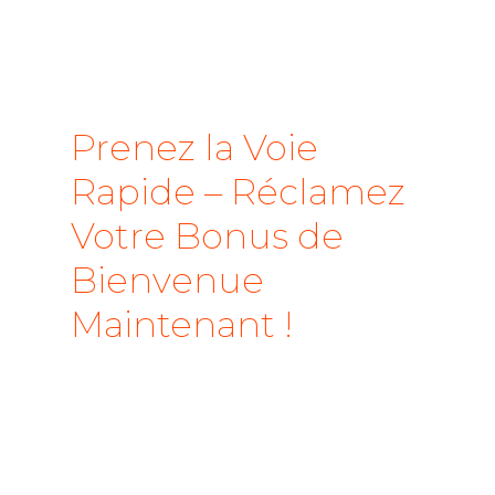
les sessions courtes maintiennent
l’engagement des joueurs sans
épuiser leur temps ni leur budget.
Prenez la Voie
Rapide – Réclamez
Votre Bonus de
Bienvenue
Maintenant !
Si vous recherchez un casino en
ligne qui respecte votre temps tout
en offrant de gros gains en
quelques minutes,
BassBet
est prêt