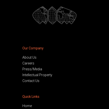
Our Company
About Us
Careers
Press/Media
Intellectual Property
Contact Us
Quick Links
Home