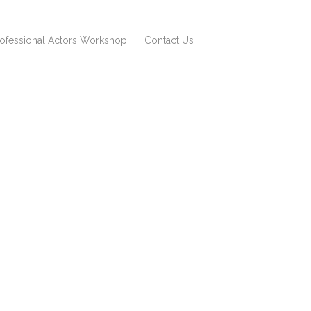
rofessional Actors Workshop
Contact Us
La
r les
itesse