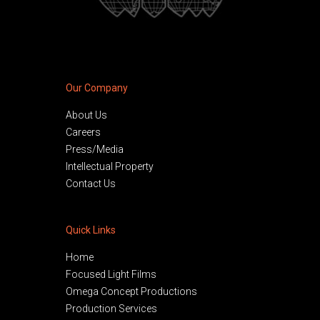
Our Company
About Us
Careers
Press/Media
Intellectual Property
Contact Us
Quick Links
Home
Focused Light Films
Omega Concept Productions
Production Services