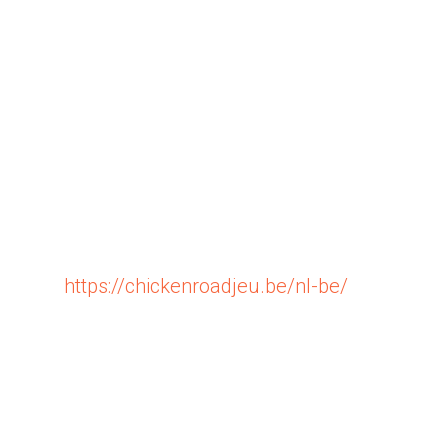
koffiepauze hebt of op een bus
wacht, de korte rondes van het spel
laten je hoge multipliers najagen
zonder je te hoeven inzetten voor
lange sessies.
Voor degenen die de voorkeur
geven aan een snelle game-
ervaring, ga naar
https://chickenroadjeu.be/nl-be/
en
probeer direct de mobiele versie.
Spelconcept &
Kernmechanica