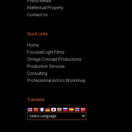
Press/Media
Intellectual Property
Contact Us
Quick Links
Home
Focused Light Films
Omega Concept Productions
Production Services
Consulting
Professional Actors Workshop
Translate