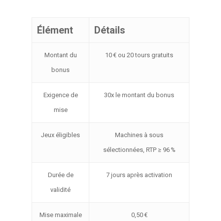
bonus
Élément
Détails
Montant du
10 € ou 20 tours gratuits
bonus
Exigence de
30x le montant du bonus
mise
Jeux éligibles
Machines à sous
sélectionnées, RTP ≥ 96 %
Durée de
7 jours après activation
validité
Mise maximale
0,50 €