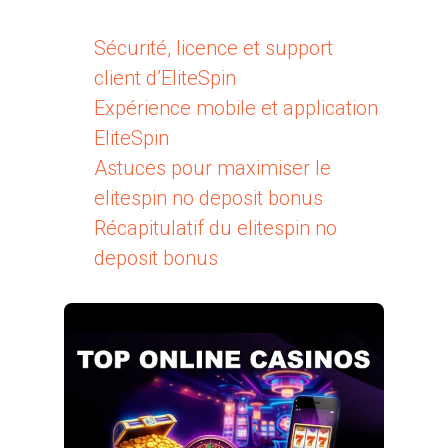
Sécurité, licence et support
client d’EliteSpin
Expérience mobile et application
EliteSpin
Astuces pour maximiser le
elitespin no deposit bonus
Récapitulatif du elitespin no
deposit bonus