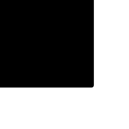
: Hoe makkelijk is aanmelden? Welke
handelen we die vragen stap voor