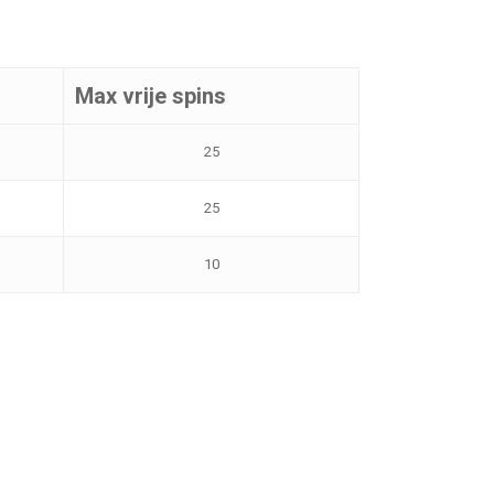
Max vrije spins
25
25
10
et. Een voorbeeld: je stort €50,
nt aanvragen.
ve casino
elspellen en live casino. De