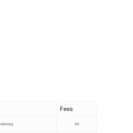
liteit en RTP’s tot 98 %.
ctieve spelshow. De livestreams
krijgt in een echt casino te zitten.
 en opnames
astercard) en Trustly. Instasio
hebben.
nen één werkdag verwerkt, terwijl
Fees
werkdag
€0