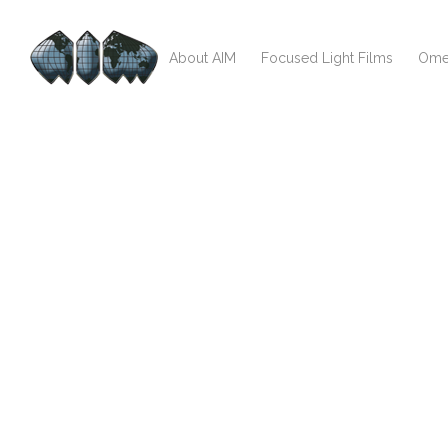
About AIM
Focused Light Films
Ome
Insta
wa
N