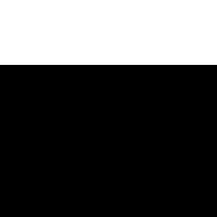
– Wat je kunt verwach
 review