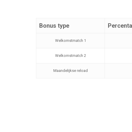
belangrijkste bonussen.
Bonus type
Percent
Welkomstmatch 1
Welkomstmatch 2
Maandelijkse reload
Let op: de bonusgeld moet binnen 7 d
krijgt €50 bonus + 25 spins, en moet
4. Spelaanbod –
Instasio heeft meer dan 2.000 spellen,