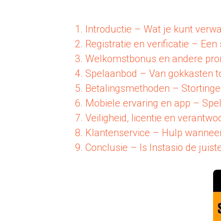
1. Introductie – Wat je kunt verw
2. Registratie en verificatie – Een 
3. Welkomstbonus en andere pro
4. Spelaanbod – Van gokkasten to
5. Betalingsmethoden – Stortin
6. Mobiele ervaring en app – Spe
7. Veiligheid, licentie en verantw
8. Klantenservice – Hulp wanneer
9. Conclusie – Is Instasio de juis