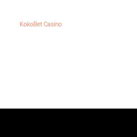
directe uitbetalingen te ervaren,
meld je dan vandaag nog aan bij
KokoBet Casino
. Pak het
welkomstpakket—tot €1.500 plus
gratis spins—en duik in een wereld
waar elke snelle sessie kan leiden
tot grote beloningen.