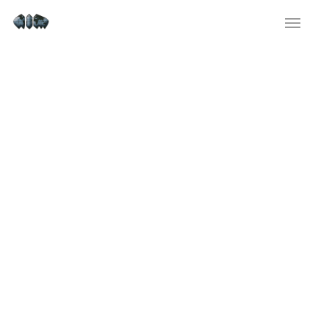
KokoBet Casino – Quick‑Hit
Slots & Lightning‑Fast Wins
KokoBet Casino is de plek waar
snelheid en opwinding
samenkomen. Als je houdt van
adrenaline‑gevulde speelbeurten
die direct resultaat opleveren, is dit