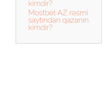
kimdir?
Mostbet AZ rəsmi
saytından qazanın
kimdir?
Mostbet AZ – bukmeker və kazino
şirkətinin Azerbaycan üçün
hazırladığı rəsmi sayt. Mostbet.com
və mostbet.az adlı saytlardan biri,
Azerbaycanın məsuliyyəti altında
işləyən və məsləhət verən
platforma. Mostbet Azerbaycan və
Mostbet AZ Qeydiyyat sayfalarından