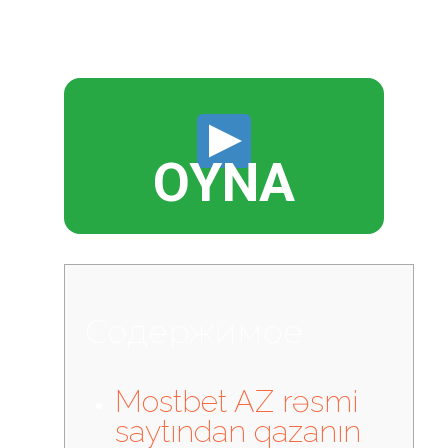
Giriş rəsmi sayt
OYNA
Содержимое
Mostbet AZ rəsmi
saytından qazanın