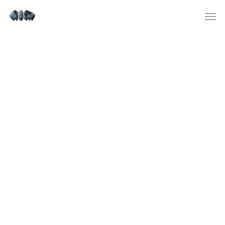
Mostbet AZ – bukmeker ve
kazino Mostbet – Giriş rəsmi
sayt
Mostbet AZ –
bukmeker ve
kazino Mostbet –