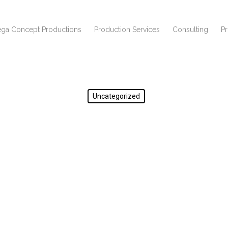
ga Concept Productions
Production Services
Consulting
P
Uncategorized
ino Recenzie: Câ
de și Jocuri Rapid
i, NV Casino oferă un teren de joacă pentru jucător