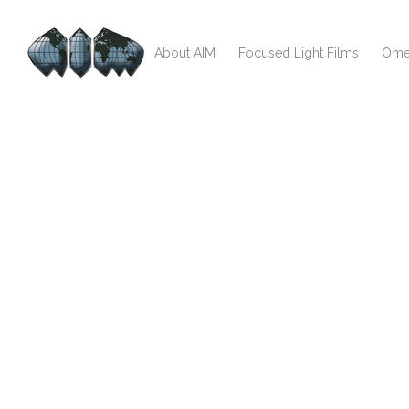
About AIM
Focused Light Films
Ome
NV Cas
Rapi
Într-o lume unde timpul înseamnă ban