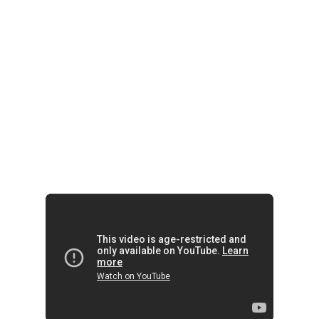
voor Nederlandse
spelers
Wat is RainBet
Casino en waarom
kiezen Nederlandse
spelers?