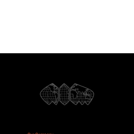
vous chassez le prochain gros gain !