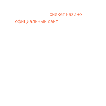
Простота регистрации, понятный
интерфейс и мгновенные
выплаты — вот
снекет казино
официальный сайт
что
привлекает новичков. Вы сразу
чувствуете контроль над
процессом, а не теряетесь в
дебрях меню.
Для того чтобы начать,
достаточно перейти на снекет
казино официальный сайт. Адрес
платформы — sneketcasino.com.
Это единственный безопасный
способ доступа к играм.