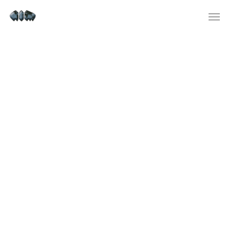
Sneket: Ваша первая ставка
Представьте: поздно вечером,
чашка кофе остывает, а на
экране загораются яркие огни.
Это чувство предвкушения, когда
один клик может изменить всё.
Именно так многие впервые