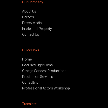
Our Company
About Us
Careers
Press/Media
Intellectual Property
Contact Us
Quick Links
Home
Focused Light Films
Omega Concept Productions
Production Services
Consulting
Professional Actors Workshop
Translate