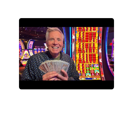
Султан Геймс
вход: