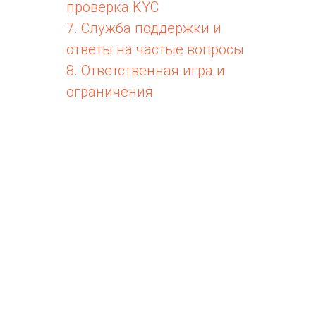
проверка KYC
7. Служба поддержки и
ответы на частые вопросы
8. Ответственная игра и
ограничения
После активации вы попадаете в
окно входа. Здесь вводятся e‑mail
и пароль, после чего система
проверяет их корректность и
открывает личный кабинет. Если
вы впервые вводите данные,
система может запросить
подтверждение по SMS – это
дополнительный уровень