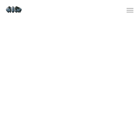
Султан Геймс вход:
руководство по приложению
и мобильному
использованию