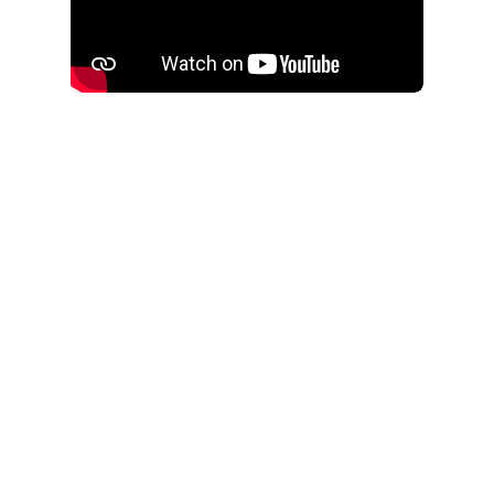
Для начала игры в Султан Геймс
необходимо создать личный
аккаунт. Процесс регистрации
предельно прост: на главной
странице нажмите кнопку
«Регистрация», введите
корректный e‑mail, придумайте
надёжный пароль и укажите
страну – Казахстан. После
отправки формы вам придёт
письмо‑подтверждение, в