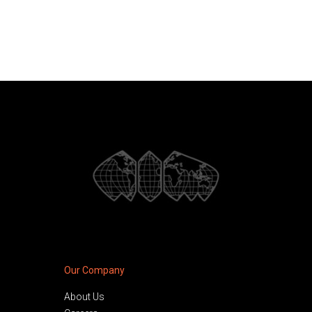
Our Company
About Us