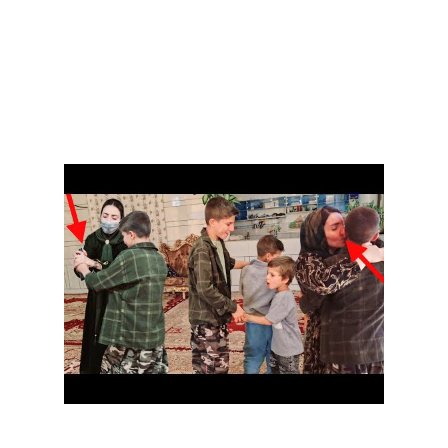
CVV2 / CVC2 — трёхзначный
код безопасности на
оборотной стороне
банковской карты.
Объектом исследования стали