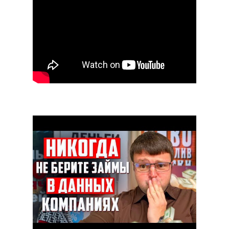
Список микрозаймов