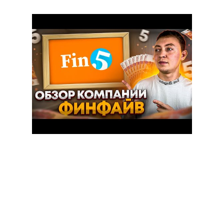
Сценарий 5. Уже
есть несколько
микрозаймов
Займ оформить очень быстро,